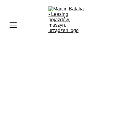
Marcin Batalia
3/8/2025
3 min czytać