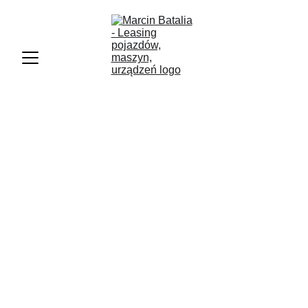
Prywatna Apteka